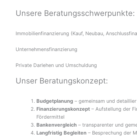
Unsere Beratungsschwerpunkte:
Immobilienfinanzierung (Kauf, Neubau, Anschlussfin
Unternehmensfinanzierung
Private Darlehen und Umschuldung
Unser Beratungskonzept:
Budgetplanung
– gemeinsam und detaillier
Finanzierungskonzept
– Aufstellung der Fi
Fördermittel
Bankenvergleich
– transparenter und gem
Langfristig
Begleiten
– Besprechung der Mö