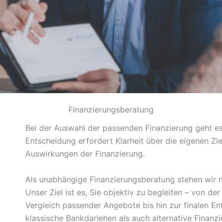
Finanzierungsberatung
Bei der Auswahl der passenden Finanzierung geht es
Entscheidung erfordert Klarheit über die eigenen Zie
Auswirkungen der Finanzierung.
Als unabhängige Finanzierungsberatung stehen wir n
Unser Ziel ist es, Sie objektiv zu begleiten – von der
Vergleich passender Angebote bis hin zur finalen E
klassische Bankdarlehen als auch alternative Finanz