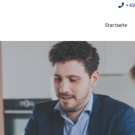
+49
Startseite